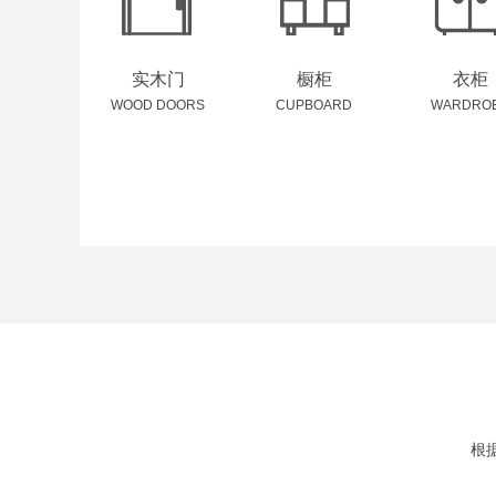
实木门
橱柜
衣柜
WOOD DOORS
CUPBOARD
WARDRO
根