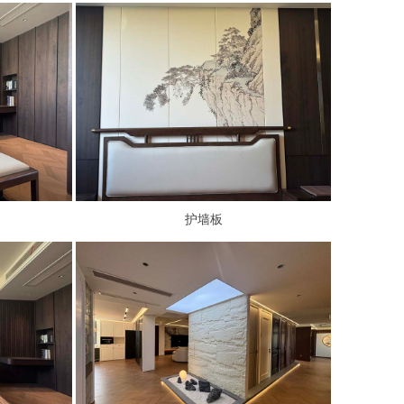
护墙板
护墙板