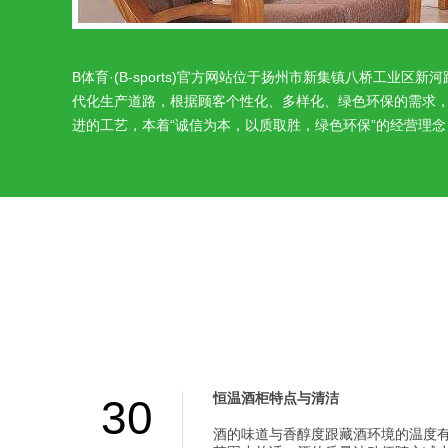
B体育·(B-sports)官方网站位于扬州市新集镇八桥工
代化生产道路，根据顾客个性化、多样化、绿色环保的需求，
进的工艺，本着“诚信为本，以质取胜，绿色环保”的经营理念，
恒温酒柜特点与清洁
30
酒的味道与香醇度跟藏酒环境的温度