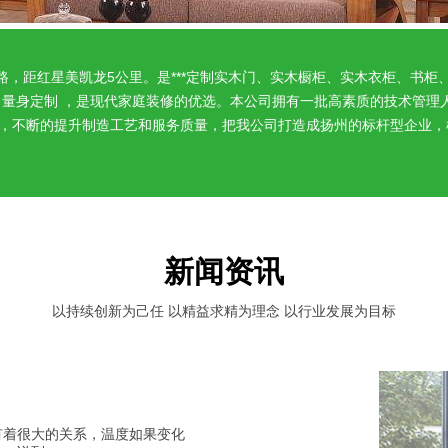
业区新河路，距红星美凯龙5公里。是***定制实木门、实木橱柜、实木衣柜
量身定制 ，是现代家庭装修的优选。本公司拥有一批高素质的技术管理人
不断的提升制造工艺和服务质量，把我公司打造成扬州的标杆型企业，树立了B
新闻资讯
以持续创新为己任 以精益求精为理念 以行业发展为目标
有着很大的关系，温度如果变化