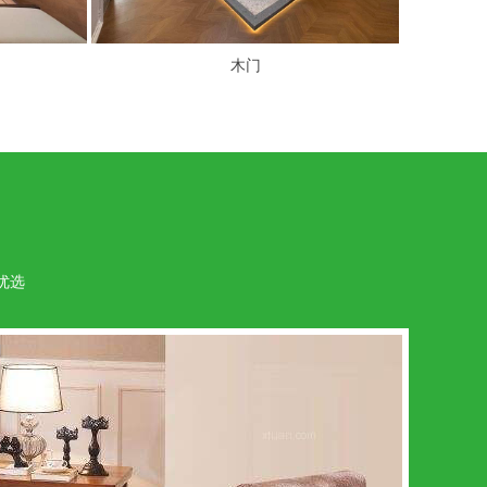
木门
木门
优选