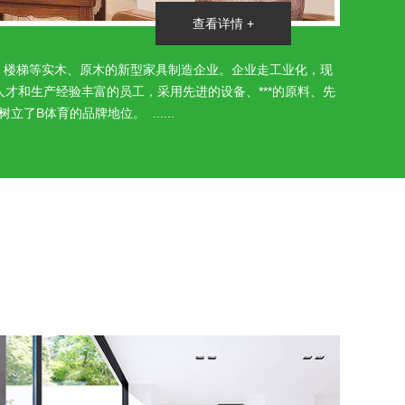
查看详情 +
、书柜、楼梯等实木、原木的新型家具制造企业。企业走工业化，现
才和生产经验丰富的员工，采用先进的设备、***的原料、先
体育的品牌地位。 ......