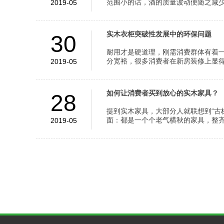
范围小的话，酒的质量波动便随之减少，
2019-05
实木衣柜突破性发展中的环保问题
30
耐用才是硬道理，刚需消费群体有着
分宽裕，很多消费者在新房装修上显得比
2019-05
如何让消费者买到放心的实木家具？
28
提到实木家具，大部分人就联想到“古
面：都是一个个老气横秋的家具，整齐又
2019-05