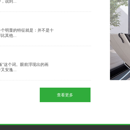
说到...
一个明显的特征就是：并不是十
其他...
板”这个词。眼前浮现出的画
安逸...
查看更多