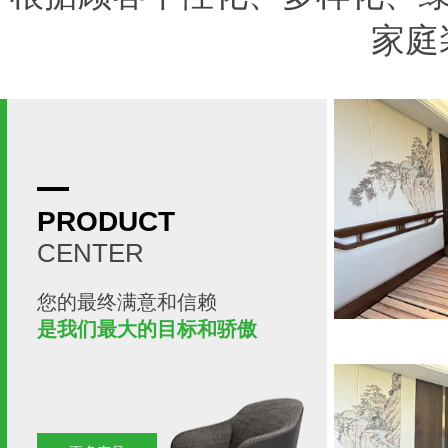
家庭
PRODUCT
CENTER
您的最终满意和信赖
是我们最大的目标和骄傲