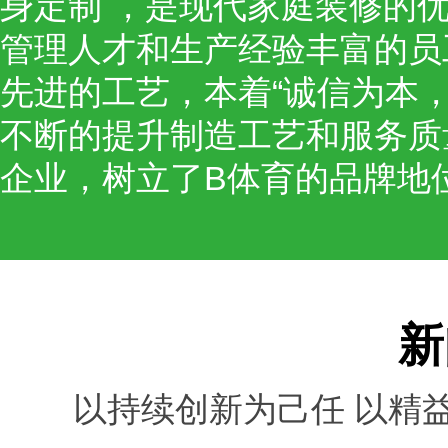
身定制 ，是现代家庭装修的
管理人才和生产经验丰富的员工
先进的工艺，本着“诚信为本
不断的提升制造工艺和服务质
企业，树立了B体育的品牌地位。 .
新
以持续创新为己任 以精