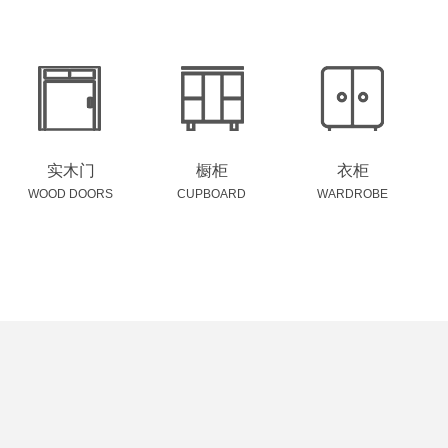
实木门
橱柜
衣柜
WOOD DOORS
CUPBOARD
WARDROBE